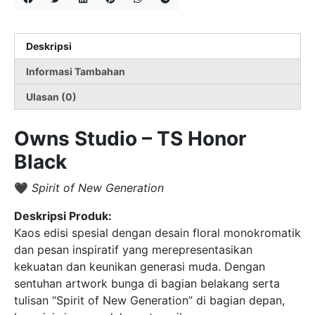
Deskripsi
Informasi Tambahan
Ulasan (0)
Owns Studio – TS Honor
Black
🖤
Spirit of New Generation
Deskripsi Produk:
Kaos edisi spesial dengan desain floral monokromatik
dan pesan inspiratif yang merepresentasikan
kekuatan dan keunikan generasi muda. Dengan
sentuhan artwork bunga di bagian belakang serta
tulisan “Spirit of New Generation” di bagian depan,