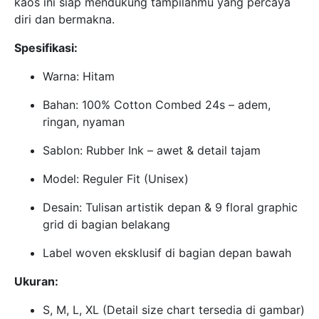
kaos ini siap mendukung tampilanmu yang percaya
diri dan bermakna.
Spesifikasi:
Warna: Hitam
Bahan: 100% Cotton Combed 24s – adem,
ringan, nyaman
Sablon: Rubber Ink – awet & detail tajam
Model: Reguler Fit (Unisex)
Desain: Tulisan artistik depan & 9 floral graphic
grid di bagian belakang
Label woven eksklusif di bagian depan bawah
Ukuran:
S, M, L, XL (Detail size chart tersedia di gambar)