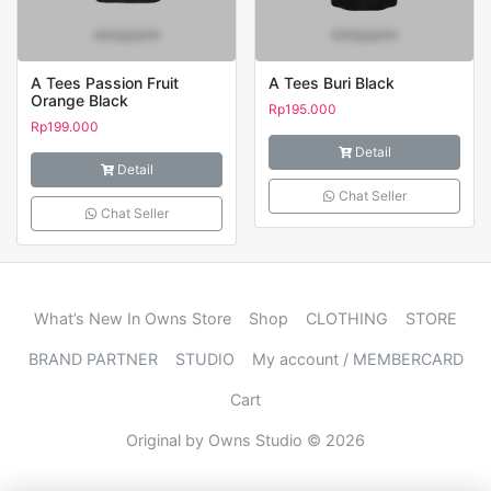
A Tees Passion Fruit
A Tees Buri Black
Orange Black
Rp
195.000
Rp
199.000
Detail
Detail
Chat Seller
Chat Seller
What’s New In Owns Store
Shop
CLOTHING
STORE
BRAND PARTNER
STUDIO
My account / MEMBERCARD
Cart
Original by Owns Studio © 2026