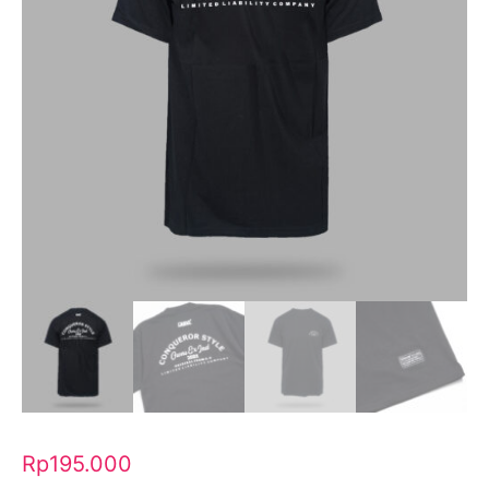
Rp
195.000