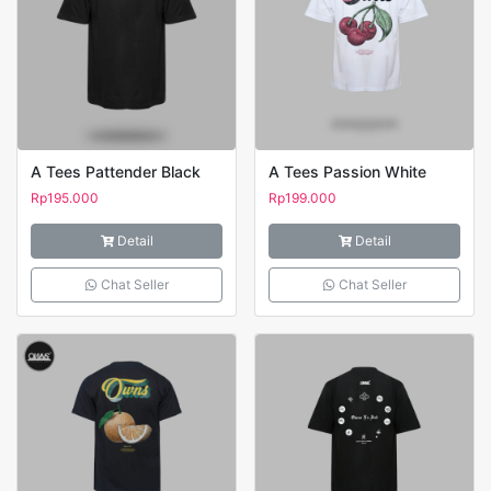
A Tees Pattender Black
A Tees Passion White
Rp
195.000
Rp
199.000
Detail
Detail
Chat Seller
Chat Seller