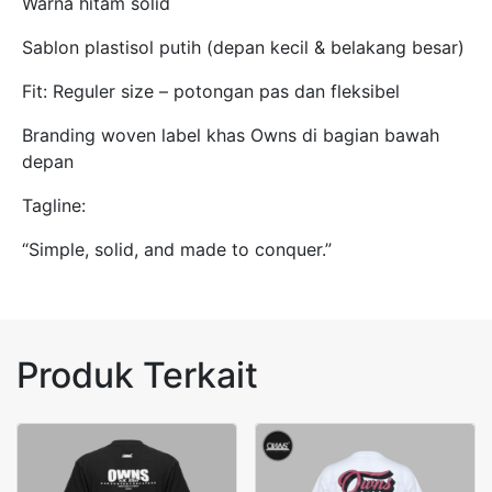
Warna hitam solid
Sablon plastisol putih (depan kecil & belakang besar)
Fit: Reguler size – potongan pas dan fleksibel
Branding woven label khas Owns di bagian bawah
depan
Tagline:
“Simple, solid, and made to conquer.”
Produk Terkait