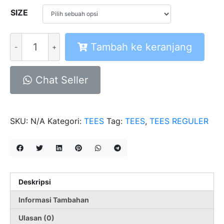
SIZE
Kuantitas
Tambah ke keranjang
A
Tees
TS
Chat Seller
Conqueror
SKU:
N/A
Kategori:
TEES
Tag:
TEES
,
TEES REGULER
Deskripsi
Informasi Tambahan
Ulasan (0)