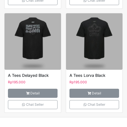
Chat Seller
Chat Seller
A Tees Delayed Black
A Tees Lorva Black
Rp
195.000
Rp
195.000
Detail
Detail
Chat Seller
Chat Seller