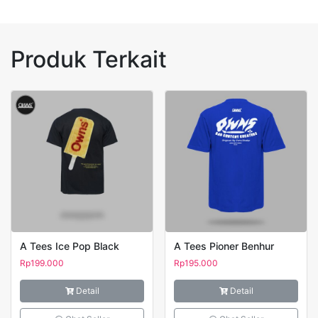
Produk Terkait
A Tees Ice Pop Black
A Tees Pioner Benhur
Rp
199.000
Rp
195.000
Detail
Detail