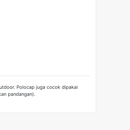
outdoor. Polocap juga cocok dipakai
kan pandangan).