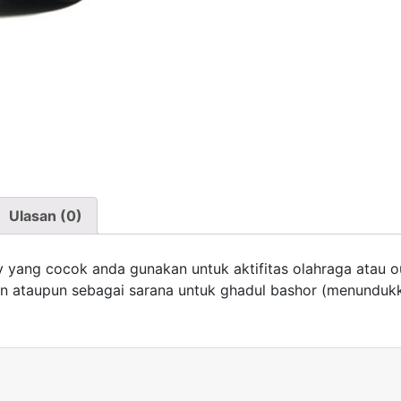
Ulasan (0)
ty yang cocok anda gunakan untuk aktifitas olahraga atau 
an ataupun sebagai sarana untuk ghadul bashor (menunduk