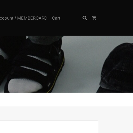
ccount / MEMBERCARD
Cart
Search
Cart