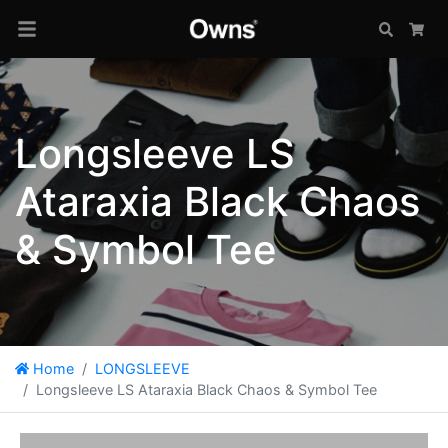
Search
Car
Longsleeve LS
Ataraxia Black Chaos
& Symbol Tee
Home
LONGSLEEVE
Longsleeve LS Ataraxia Black Chaos & Symbol Tee