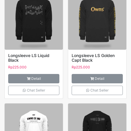
Longsleeve LS Liquid
Longsleeve LS Golden
Black
Capt Black
Rp
225.000
Rp
225.000
Detail
Detail
Chat Seller
Chat Seller