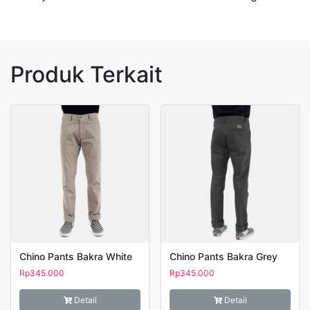
Produk Terkait
Chino Pants Bakra White
Chino Pants Bakra Grey
Rp
345.000
Rp
345.000
Detail
Detail