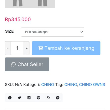
Rp
345.000
SIZE
Kuantitas
Tambah ke keranjang
Chino
Bakra
Black
Chat Seller
SKU:
N/A
Kategori:
CHINO
Tag:
CHINO
,
CHINO OWNS