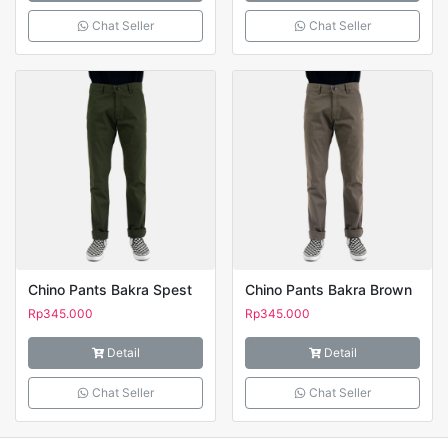
Chat Seller
Chat Seller
Chino Pants Bakra Spest
Chino Pants Bakra Brown
Rp
345.000
Rp
345.000
Detail
Detail
Chat Seller
Chat Seller