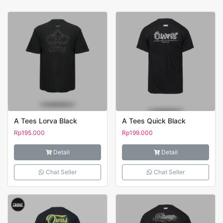
A Tees Lorva Black
A Tees Quick Black
Rp
195.000
Rp
199.000
Detail
Detail
Chat Seller
Chat Seller