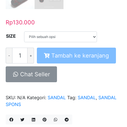
Rp
130.000
SIZE
Kuantitas
Tambah ke keranjang
Sandal
Spons
Osai
Chat Seller
SKU:
N/A
Kategori:
SANDAL
Tag:
SANDAL
,
SANDAL
SPONS