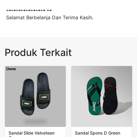
⊶⊶⊶⊶⊶⊶⊶⊶ ⊶
Selamat Berbelanja Dan Terima Kasih.
Produk Terkait
Sandal Slide Velveteen
Sandal Spons D Green