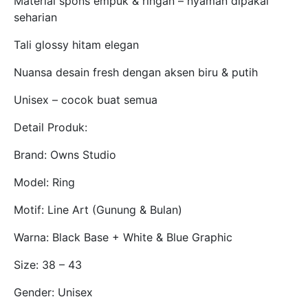
Material spons empuk & ringan – nyaman dipakai
seharian
Tali glossy hitam elegan
Nuansa desain fresh dengan aksen biru & putih
Unisex – cocok buat semua
Detail Produk:
Brand: Owns Studio
Model: Ring
Motif: Line Art (Gunung & Bulan)
Warna: Black Base + White & Blue Graphic
Size: 38 – 43
Gender: Unisex