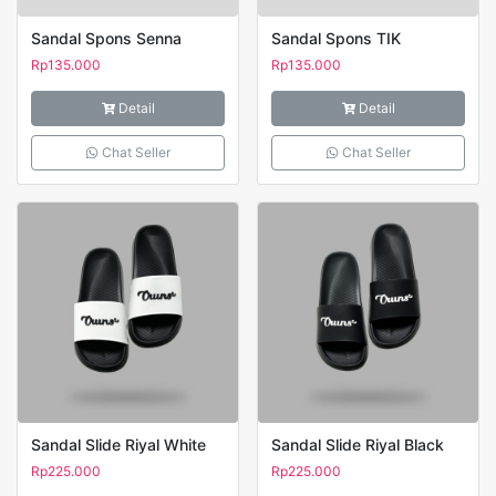
Sandal Spons Senna
Sandal Spons TIK
Rp
135.000
Rp
135.000
Detail
Detail
Chat Seller
Chat Seller
Sandal Slide Riyal White
Sandal Slide Riyal Black
Rp
225.000
Rp
225.000