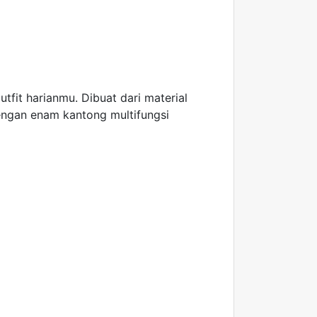
it harianmu. Dibuat dari material
engan enam kantong multifungsi