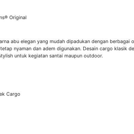
s® Original
na abu elegan yang mudah dipadukan dengan berbagai outf
 tetap nyaman dan adem digunakan. Desain cargo klasik d
tylish untuk kegiatan santai maupun outdoor.
dek Cargo