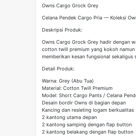
Owns Cargo Grock Grey
Celana Pendek Cargo Pria — Koleksi Own
Deskripsi Produk:
Owns Cargo Grock Grey hadir dengan war
cotton twill premium yang kokoh namun
memberikan kesan fungsional sekaligus s
Detail Produk:
Warna: Grey (Abu Tua)
Material: Cotton Twill Premium
Model: Short Cargo Pants / Celana Pen
Desain bordir Owns di bagian depan
Kancing dan resleting logam berkualitas
2 kantong utama depan
2 kantong samping dengan flap button
2 kantong belakang dengan flap button