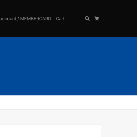
account / MEMBERCARD
Cart
Search
Cart