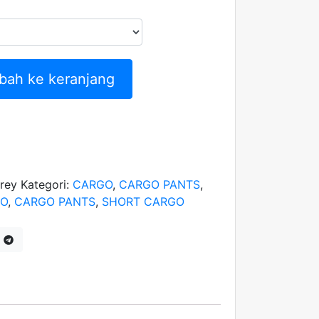
bah ke keranjang
rey
Kategori:
CARGO
,
CARGO PANTS
,
GO
,
CARGO PANTS
,
SHORT CARGO