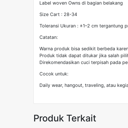
Label woven Owns di bagian belakang
Size Cart : 28-34
Toleransi Ukuran : ±1–2 cm tergantung pr
Catatan:
Warna produk bisa sedikit berbeda kare
Produk tidak dapat ditukar jika salah pil
Direkomendasikan cuci terpisah pada pe
Cocok untuk:
Daily wear, hangout, traveling, atau ke
Produk Terkait