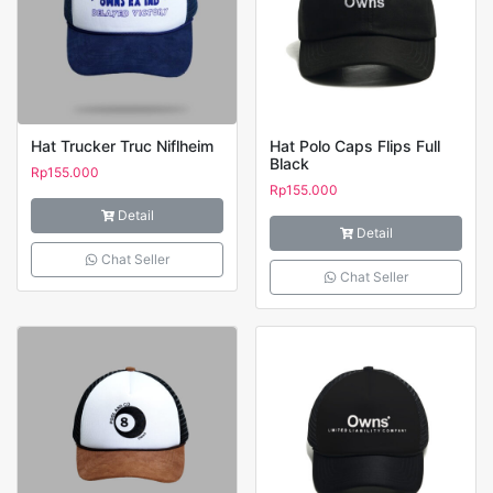
Hat Trucker Truc Niflheim
Hat Polo Caps Flips Full
Black
Rp
155.000
Rp
155.000
Detail
Detail
Chat Seller
Chat Seller