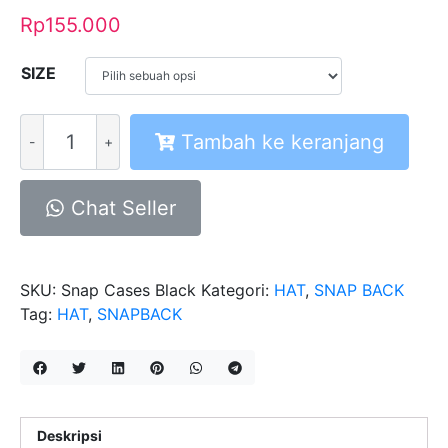
Rp
155.000
SIZE
Kuantitas
Tambah ke keranjang
Snapback
Caps
Snap
Chat Seller
Cases
Black
SKU:
Snap Cases Black
Kategori:
HAT
,
SNAP BACK
Tag:
HAT
,
SNAPBACK
Deskripsi