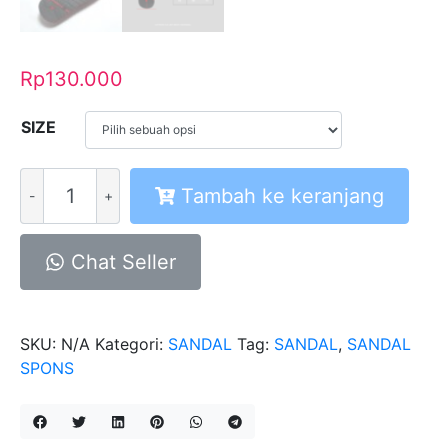
Rp
130.000
SIZE
Kuantitas
Tambah ke keranjang
Sandal
Spons
Enzim
Chat Seller
SKU:
N/A
Kategori:
SANDAL
Tag:
SANDAL
,
SANDAL
SPONS