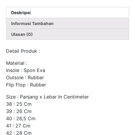
Deskripsi
Informasi Tambahan
Ulasan (0)
Detail Produk :
Material :
Insole : Spon Eva
Outsole : Rubber
Flip Flop : Rubber
Size : Panjang x Lebar In Centimeter
38 : 25 Cm
39 : 26 Cm
40 : 26,5 Cm
41 : 27 Cm
42 : 28 Cm