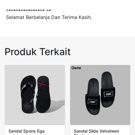
⊶⊶⊶⊶⊶⊶⊶⊶ ⊶
Selamat Berbelanja Dan Terima Kasih.
Produk Terkait
Sandal Spons Ega
Sandal Slide Velveteen