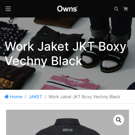
Search
Car
Work Jaket JKT Boxy
Vechny Black
Home
JAKET
Work Jaket JKT Boxy Vechny Black