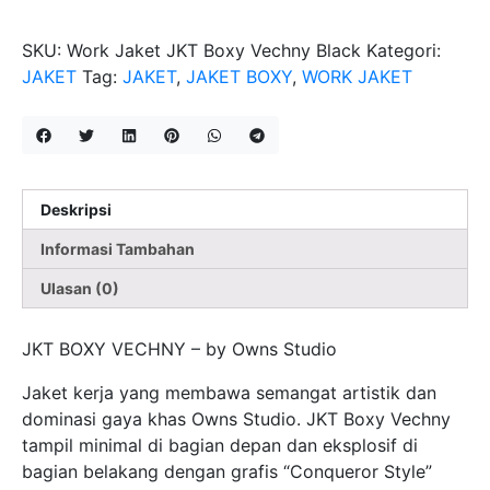
Vechny
Black
SKU:
Work Jaket JKT Boxy Vechny Black
Kategori:
JAKET
Tag:
JAKET
,
JAKET BOXY
,
WORK JAKET
Deskripsi
Informasi Tambahan
Ulasan (0)
JKT BOXY VECHNY – by Owns Studio
Jaket kerja yang membawa semangat artistik dan
dominasi gaya khas Owns Studio. JKT Boxy Vechny
tampil minimal di bagian depan dan eksplosif di
bagian belakang dengan grafis “Conqueror Style”