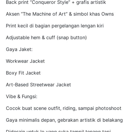
Back print “Conqueror Style” + grafis artistik
Aksen “The Machine of Art” & simbol khas Owns
Print kecil di bagian pergelangan lengan kiri
Adjustable hem & cuff (snap button)
Gaya Jaket:
Workwear Jacket
Boxy Fit Jacket
Art-Based Streetwear Jacket
Vibe & Fungsi:
Cocok buat scene outfit, riding, sampai photoshoot
Gaya minimalis depan, gebrakan artistik di belakang
Didesain untuk lo yang suka tampil tenang tapi