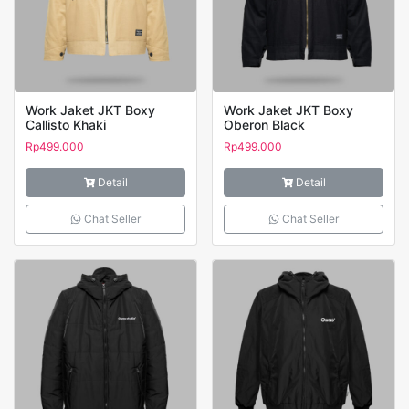
Work Jaket JKT Boxy
Work Jaket JKT Boxy
Callisto Khaki
Oberon Black
Rp
499.000
Rp
499.000
Detail
Detail
Chat Seller
Chat Seller