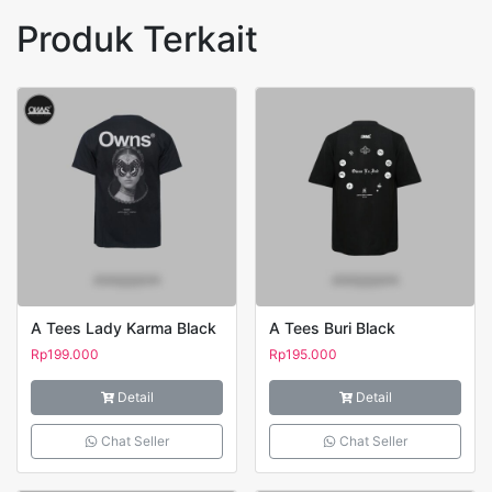
Produk Terkait
A Tees Lady Karma Black
A Tees Buri Black
Rp
199.000
Rp
195.000
Detail
Detail
Chat Seller
Chat Seller