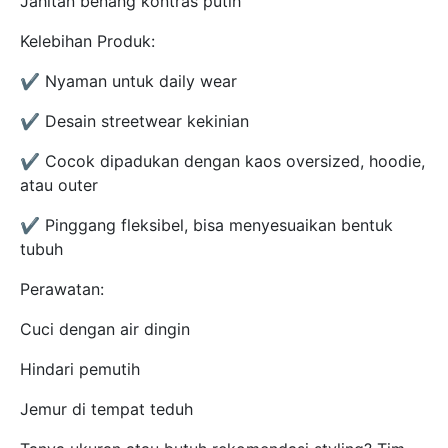
Jahitan benang kontras putih
Kelebihan Produk:
✔️ Nyaman untuk daily wear
✔️ Desain streetwear kekinian
✔️ Cocok dipadukan dengan kaos oversized, hoodie,
atau outer
✔️ Pinggang fleksibel, bisa menyesuaikan bentuk
tubuh
Perawatan:
Cuci dengan air dingin
Hindari pemutih
Jemur di tempat teduh