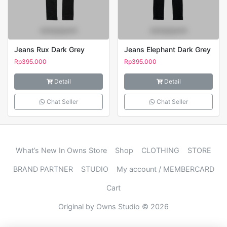
Jeans Rux Dark Grey
Jeans Elephant Dark Grey
Rp
395.000
Rp
395.000
Detail
Detail
Chat Seller
Chat Seller
What’s New In Owns Store
Shop
CLOTHING
STORE
BRAND PARTNER
STUDIO
My account / MEMBERCARD
Cart
Original by Owns Studio © 2026