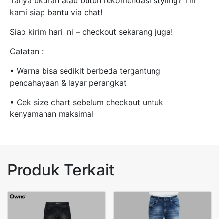
Tanya ukuran atau butuh rekomendasi styling? Tim
kami siap bantu via chat!
Siap kirim hari ini – checkout sekarang juga!
Catatan :
• Warna bisa sedikit berbeda tergantung
pencahayaan & layar perangkat
• Cek size chart sebelum checkout untuk
kenyamanan maksimal
Produk Terkait