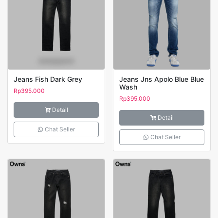
Jeans Fish Dark Grey
Jeans Jns Apolo Blue Blue
Wash
Rp
395.000
Rp
395.000
Detail
Detail
Chat Seller
Chat Seller